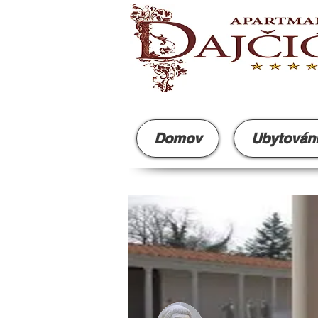
Domov
Ubytován