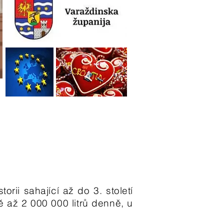
rii sahající až do 3. století
ě až 2 000 000 litrů denně, u