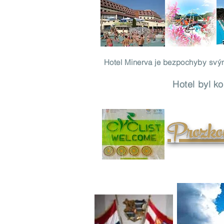
Hotel Minerva je bezpochyby svými
Hotel byl k
Prozkou