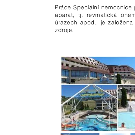
Práce Speciální nemocnice p
aparát, tj. revmatická on
úrazech apod., je založena
zdroje.