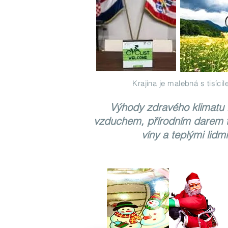
Krajina je malebná s tisíci
Výhody zdravého klimatu i
vzduchem, přírodním darem ter
víny a teplými lidmi