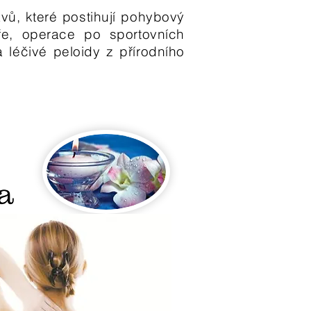
vů, které postihují pohybový
ře, operace po sportovních
léčivé peloidy z přírodního