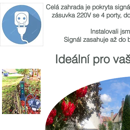
Celá zahrada je pokryta signá
zásuvka 220V se 4 porty, do
Instalovali js
Signál zasahuje až do b
Ideální pro va