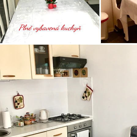
Plně vybavená kuchyň