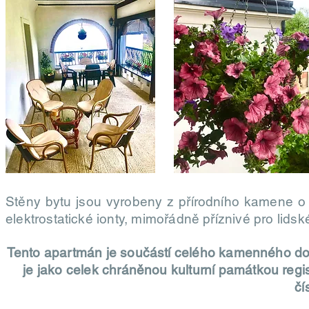
Stěny bytu jsou vyrobeny z přírodního kamene o t
elektrostatické ionty, mimořádně příznivé pro lidsk
Tento apartmán je součástí celého kamenného dom
je jako celek chráněnou kulturní památkou regi
čí