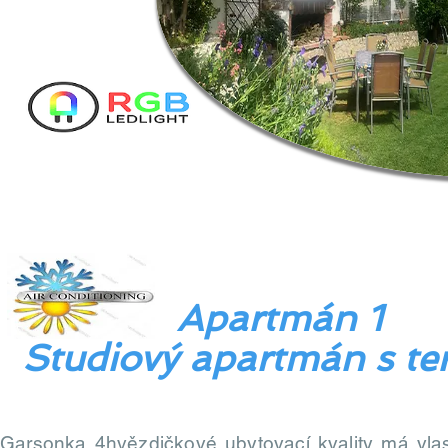
Apartmán 1
Studiový apartmán s te
Garsonka 4hvězdičkové ubytovací kvality má vlast