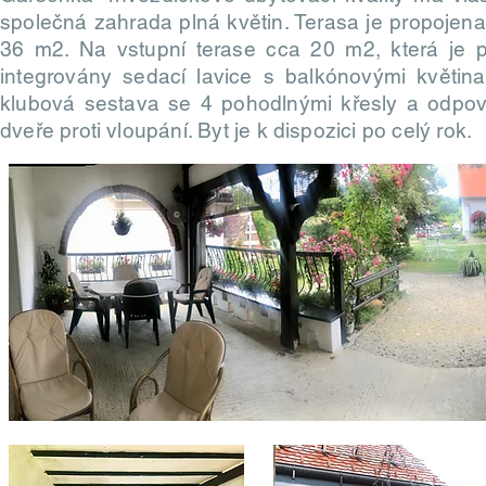
společná zahrada plná květin. Terasa je propoje
36 m2. Na vstupní terase cca 20 m2, která je pr
integrovány sedací lavice s balkónovými květin
klubová sestava se 4 pohodlnými křesly a odpov
dveře proti vloupání. Byt je k dispozici po celý rok.