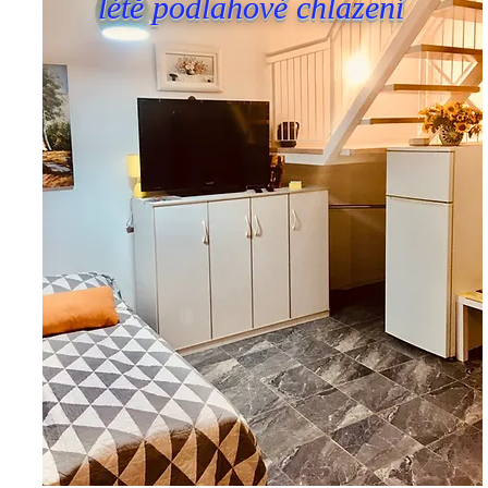
létě podlahové chlazení