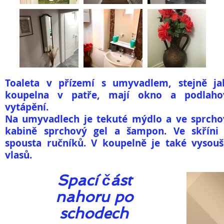
Toaleta v přízemí s umyvadlem, stejně ja
koupelna v patře, mají okno a podlaho
vytápění.
Na umyvadlech je tekuté mýdlo a ve sprcho
kabině sprchový gel a šampon. Ve skříni 
spousta ručníků. V koupelně je také vysouš
vlasů.
Spací část
nahoru po
schodech