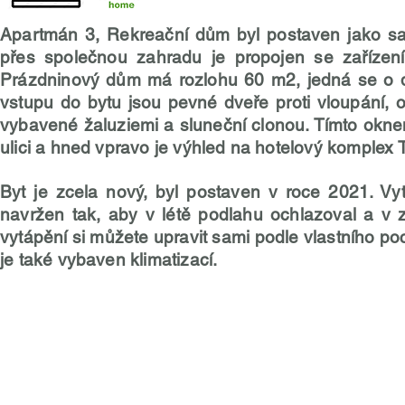
Apartmán 3, Rekreační dům byl postaven jako sam
přes společnou zahradu je propojen se zařízen
Prázdninový dům má rozlohu 60 m2, jedná se o 
vstupu do bytu jsou pevné dveře proti vloupání, o
vybavené žaluziemi a sluneční clonou. Tímto oknem
ulici a hned vpravo je výhled na hotelový komplex T
Byt je zcela nový, byl postaven v roce 2021. Vy
navržen tak, aby v létě podlahu ochlazoval a v z
vytápění si můžete upravit sami podle vlastního poci
je také vybaven klimatizací.