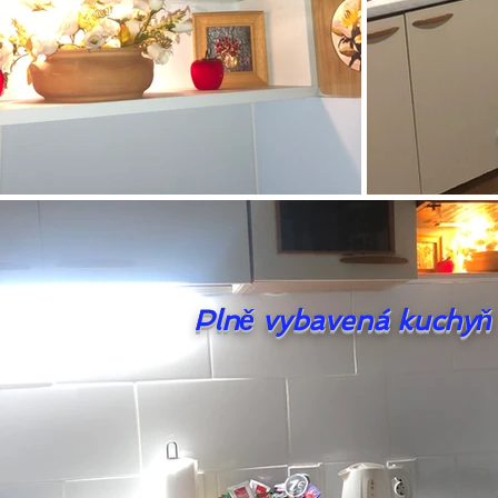
Plně vybavená kuchyň