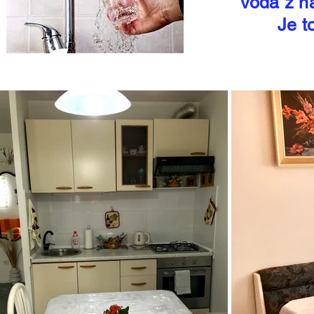
Voda z na
Je t